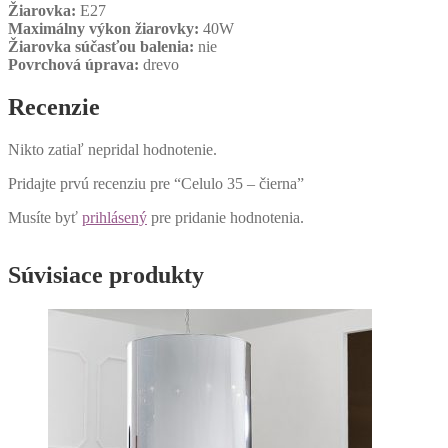
Žiarovka:
E27
Maximálny výkon žiarovky:
40W
Žiarovka súčasťou balenia:
nie
Povrchová úprava:
drevo
Recenzie
Nikto zatiaľ nepridal hodnotenie.
Pridajte prvú recenziu pre “Celulo 35 – čierna”
Musíte byť
prihlásený
pre pridanie hodnotenia.
Súvisiace produkty