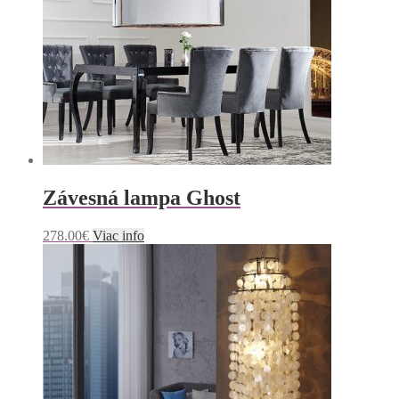
Závesná lampa Ghost
278.00
€
Viac info