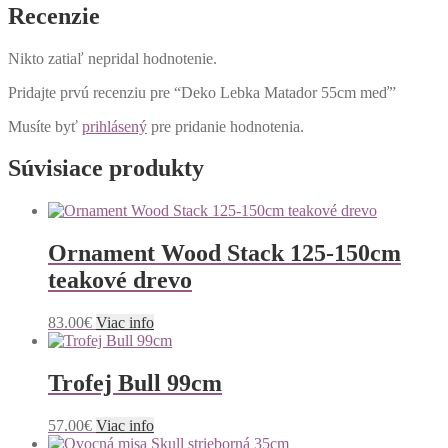
Recenzie
Nikto zatiaľ nepridal hodnotenie.
Pridajte prvú recenziu pre “Deko Lebka Matador 55cm meď”
Musíte byť
prihlásený
pre pridanie hodnotenia.
Súvisiace produkty
Ornament Wood Stack 125-150cm
teakové drevo
83.00
€
Viac info
Trofej Bull 99cm
57.00
€
Viac info