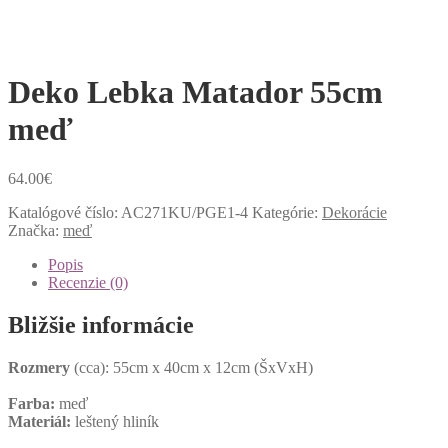
Deko Lebka Matador 55cm
meď
64.00
€
Katalógové číslo:
AC271KU/PGE1-4
Kategórie:
Dekorácie
Značka:
meď
Popis
Recenzie (0)
Bližšie informácie
Rozmery
(cca): 55cm x 40cm x 12cm (ŠxVxH)
Farba:
meď
Materiál:
leštený hliník