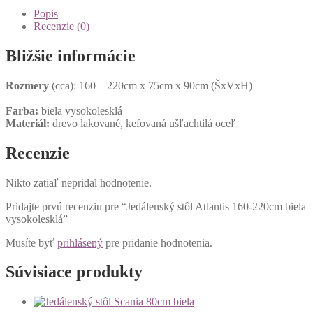
Popis
Recenzie (0)
Bližšie informácie
Rozmery
(cca): 160 – 220cm x 75cm x 90cm (ŠxVxH)
Farba:
biela vysokolesklá
Materiál:
drevo lakované, kefovaná ušľachtilá oceľ
Recenzie
Nikto zatiaľ nepridal hodnotenie.
Pridajte prvú recenziu pre “Jedálenský stôl Atlantis 160-220cm biela
vysokolesklá”
Musíte byť
prihlásený
pre pridanie hodnotenia.
Súvisiace produkty