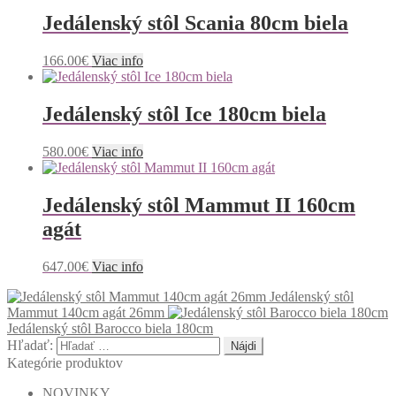
Jedálenský stôl Scania 80cm biela
166.00
€
Viac info
Jedálenský stôl Ice 180cm biela
580.00
€
Viac info
Jedálenský stôl Mammut II 160cm
agát
647.00
€
Viac info
Jedálenský stôl
Mammut 140cm agát 26mm
Jedálenský stôl Barocco biela 180cm
Hľadať:
Kategórie produktov
NOVINKY