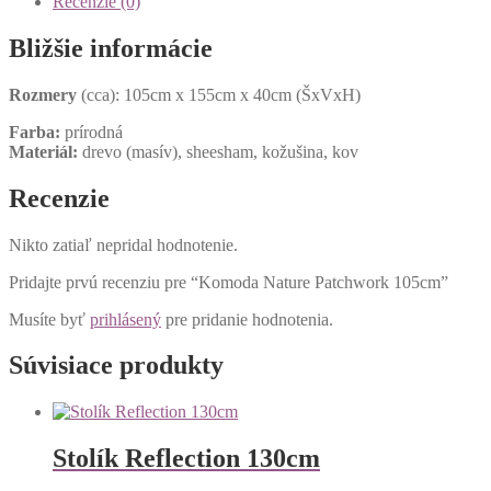
Recenzie (0)
Bližšie informácie
Rozmery
(cca): 105cm x 155cm x 40cm (ŠxVxH)
Farba:
prírodná
Materiál:
drevo (masív), sheesham, kožušina, kov
Recenzie
Nikto zatiaľ nepridal hodnotenie.
Pridajte prvú recenziu pre “Komoda Nature Patchwork 105cm”
Musíte byť
prihlásený
pre pridanie hodnotenia.
Súvisiace produkty
Stolík Reflection 130cm