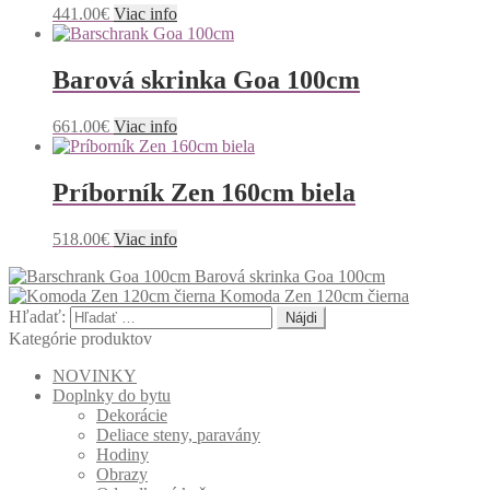
441.00
€
Viac info
Barová skrinka Goa 100cm
661.00
€
Viac info
Príborník Zen 160cm biela
518.00
€
Viac info
Barová skrinka Goa 100cm
Komoda Zen 120cm čierna
Hľadať:
Kategórie produktov
NOVINKY
Doplnky do bytu
Dekorácie
Deliace steny, paravány
Hodiny
Obrazy