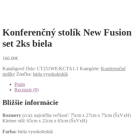
Konferenčný stolík New Fusion
set 2ks biela
166.00
€
Katalógové číslo:
CT251WE/KCTA1-1
Kategórie:
Konferenčné
stolíky
Značka:
biela vysokolesklá
Popis
Recenzie (0)
Bližšie informácie
Rozmery
(cca): najväčšia veľkosť: 75cm x 27cm x 75cm (ŠxVxH)
Kleiner stôl: 65cm x 22cm x 65cm (ŠxVxH)
Farba:
biela vysokolesklá