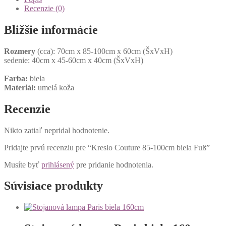
Recenzie (0)
Bližšie informácie
Rozmery
(cca): 70cm x 85-100cm x 60cm (ŠxVxH)
sedenie: 40cm x 45-60cm x 40cm (ŠxVxH)
Farba:
biela
Materiál:
umelá koža
Recenzie
Nikto zatiaľ nepridal hodnotenie.
Pridajte prvú recenziu pre “Kreslo Couture 85-100cm biela Fuß”
Musíte byť
prihlásený
pre pridanie hodnotenia.
Súvisiace produkty