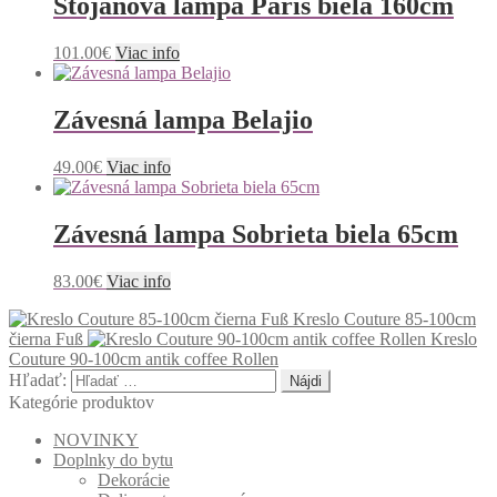
Stojanová lampa Paris biela 160cm
101.00
€
Viac info
Závesná lampa Belajio
49.00
€
Viac info
Závesná lampa Sobrieta biela 65cm
83.00
€
Viac info
Kreslo Couture 85-100cm
čierna Fuß
Kreslo
Couture 90-100cm antik coffee Rollen
Hľadať:
Kategórie produktov
NOVINKY
Doplnky do bytu
Dekorácie