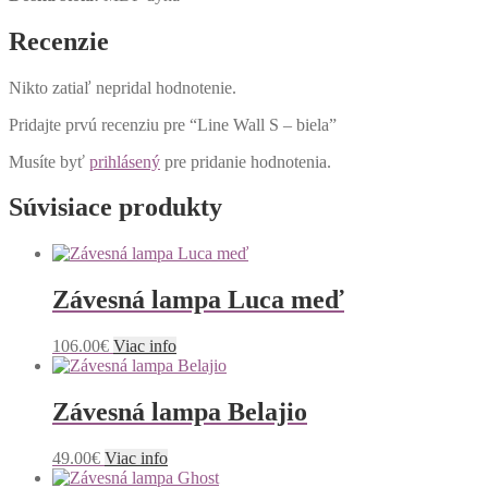
Recenzie
Nikto zatiaľ nepridal hodnotenie.
Pridajte prvú recenziu pre “Line Wall S – biela”
Musíte byť
prihlásený
pre pridanie hodnotenia.
Súvisiace produkty
Závesná lampa Luca meď
106.00
€
Viac info
Závesná lampa Belajio
49.00
€
Viac info