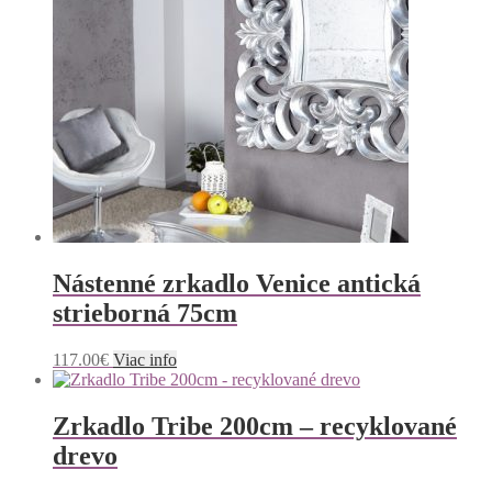
Nástenné zrkadlo Venice antická
strieborná 75cm
117.00
€
Viac info
Zrkadlo Tribe 200cm – recyklované
drevo