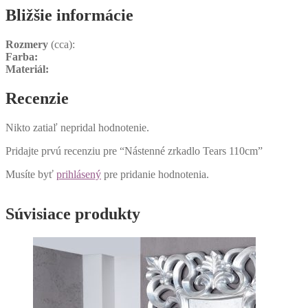
Bližšie informácie
Rozmery
(cca):
Farba:
Materiál:
Recenzie
Nikto zatiaľ nepridal hodnotenie.
Pridajte prvú recenziu pre “Nástenné zrkadlo Tears 110cm”
Musíte byť
prihlásený
pre pridanie hodnotenia.
Súvisiace produkty