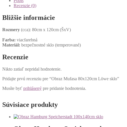
Popis
Recenzie (0)
Bližšie informácie
Rozmery
(cca): 80cm x 120cm (ŠxV)
Farba:
viacfarebná
Materiál:
bezpečnostné sklo (temperované)
Recenzie
Nikto zatiaľ nepridal hodnotenie.
Pridajte prvú recenziu pre “Obraz Mufasa 80x120cm Löwe sklo”
Musíte byť
prihlásený
pre pridanie hodnotenia.
Súvisiace produkty