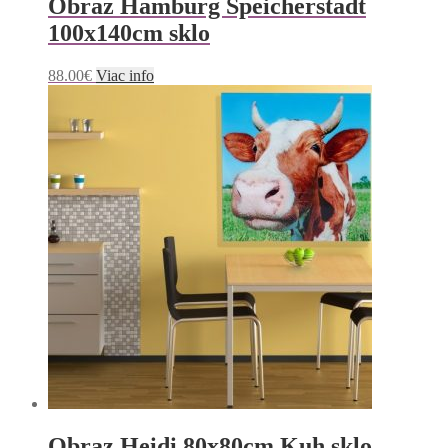
Obraz Hamburg Speicherstadt
100x140cm sklo
88.00
€
Viac info
Obraz Heidi 80x80cm Kuh sklo