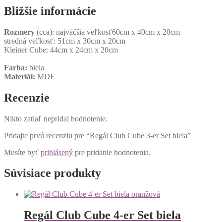
Bližšie informácie
Rozmery
(cca): najväčšia veľkosť60cm x 40cm x 20cm
stredná veľkosť: 51cm x 30cm x 20cm
Kleiner Cube: 44cm x 24cm x 20cm
Farba:
biela
Materiál:
MDF
Recenzie
Nikto zatiaľ nepridal hodnotenie.
Pridajte prvú recenziu pre “Regál Club Cube 3-er Set biela”
Musíte byť
prihlásený
pre pridanie hodnotenia.
Súvisiace produkty
Regál Club Cube 4-er Set biela