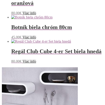
oranžová
80.00
€
Viac info
Botník biela chróm 80cm
45.00
€
Viac info
Regál Club Cube 4-er Set biela hnedá
80.00
€
Viac info