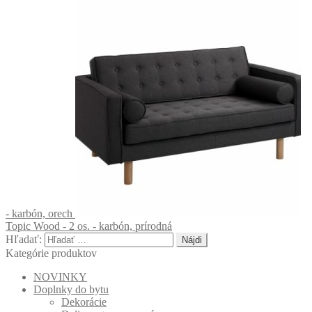
- karbón, orech
Topic Wood - 2 os. - karbón, prírodná
Hľadať:
Kategórie produktov
NOVINKY
Doplnky do bytu
Dekorácie