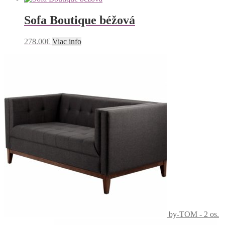
Sofa Boutique béžová
278.00
€
Viac info
by-TOM - 2 os.