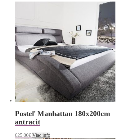
Posteľ Manhattan 180x200cm
antracit
625.00
€
Viac info