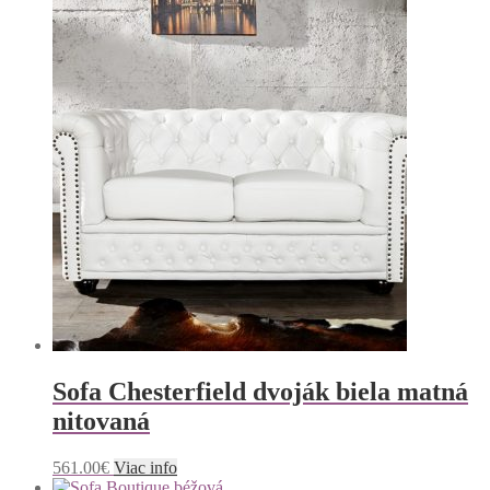
Sofa Chesterfield dvoják biela matná
nitovaná
561.00
€
Viac info