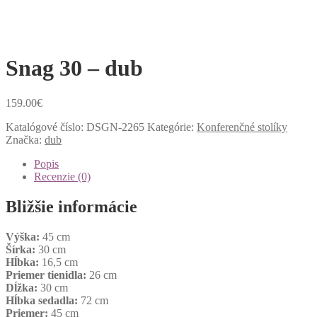
Snag 30 – dub
159.00
€
Katalógové číslo:
DSGN-2265
Kategórie:
Konferenčné stolíky
Značka:
dub
Popis
Recenzie (0)
Bližšie informácie
Výška:
45 cm
Šírka:
30 cm
Hĺbka:
16,5 cm
Priemer tienidla:
26 cm
Dĺžka:
30 cm
Hĺbka sedadla:
72 cm
Priemer:
45 cm