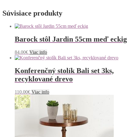
Súvisiace produkty
Barock stôl Jardin 55cm meď eckig
84.00
€
Viac info
Konferenčný stolík Bali set 3ks,
recyklované drevo
110.00
€
Viac info