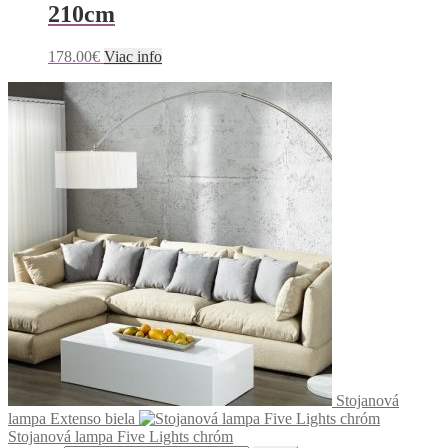
210cm
178.00
€
Viac info
Stojanová
lampa Extenso biela
Stojanová lampa Five Lights chróm