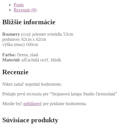
Popis
Recenzie (0)
Bližšie informácie
Rozmery
(cca): priemer svietidla 53cm
podstavec 62cm x 62cm
výška (max) 160cm
Farba:
čierna, zlatá
Materiál:
ušľachtilá oceľ, hliník
Recenzie
Nikto zatiaľ nepridal hodnotenie.
Pridajte prvú recenziu pre “Stojanová lampa Studio čiernozlatá”
Musíte byť
prihlásený
pre pridanie hodnotenia.
Súvisiace produkty