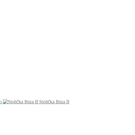
o
Stolička Ibiza II