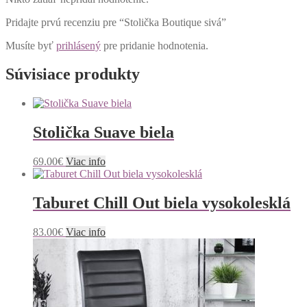
Pridajte prvú recenziu pre “Stolička Boutique sivá”
Musíte byť
prihlásený
pre pridanie hodnotenia.
Súvisiace produkty
Stolička Suave biela
69.00
€
Viac info
Taburet Chill Out biela vysokolesklá
83.00
€
Viac info