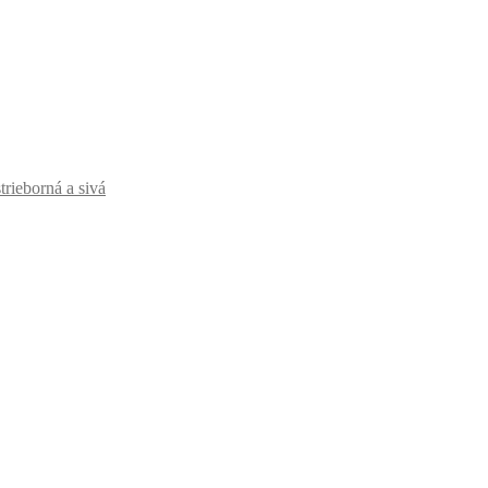
strieborná a sivá