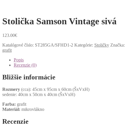
Stolička Samson Vintage sivá
123.00
€
Katalógové číslo:
ST285GA/SFHD1-2
Kategórie:
Stoličky
Značka:
grafit
Popis
Recenzie (0)
Bližšie informácie
Rozmery
(cca): 45cm x 95cm x 60cm (ŠxVxH)
sedenie: 40cm x 50cm x 40cm (ŠxVxH)
Farba:
grafit
Materiál:
mikrovlákno
Recenzie