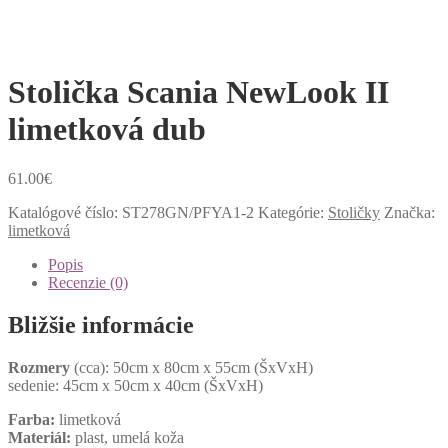
Stolička Scania NewLook II
limetková dub
61.00
€
Katalógové číslo:
ST278GN/PFYA1-2
Kategórie:
Stoličky
Značka:
limetková
Popis
Recenzie (0)
Bližšie informácie
Rozmery
(cca): 50cm x 80cm x 55cm (ŠxVxH)
sedenie: 45cm x 50cm x 40cm (ŠxVxH)
Farba:
limetková
Materiál:
plast, umelá koža