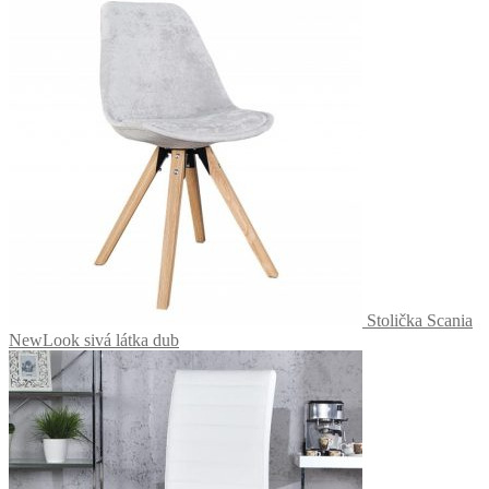
Stolička Scania
NewLook sivá látka dub