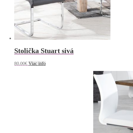
Stolička Stuart sivá
80.00
€
Viac info