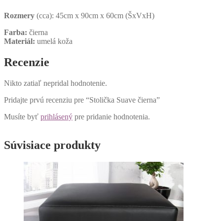
Rozmery
(cca): 45cm x 90cm x 60cm (ŠxVxH)
Farba:
čierna
Materiál:
umelá koža
Recenzie
Nikto zatiaľ nepridal hodnotenie.
Pridajte prvú recenziu pre “Stolička Suave čierna”
Musíte byť
prihlásený
pre pridanie hodnotenia.
Súvisiace produkty