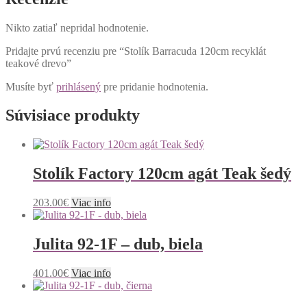
Nikto zatiaľ nepridal hodnotenie.
Pridajte prvú recenziu pre “Stolík Barracuda 120cm recyklát
teakové drevo”
Musíte byť
prihlásený
pre pridanie hodnotenia.
Súvisiace produkty
Stolík Factory 120cm agát Teak šedý
203.00
€
Viac info
Julita 92-1F – dub, biela
401.00
€
Viac info