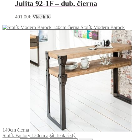
Julita 92-1F – dub, čierna
401.00
€
Viac info
Stolík Modern Barock
140cm čierna
Stolík Factory 120cm agát Teak šedý