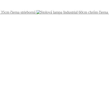
 35cm čierna strieborná