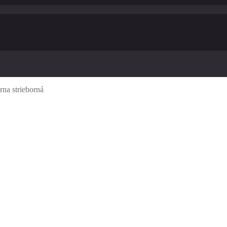
rna strieborná