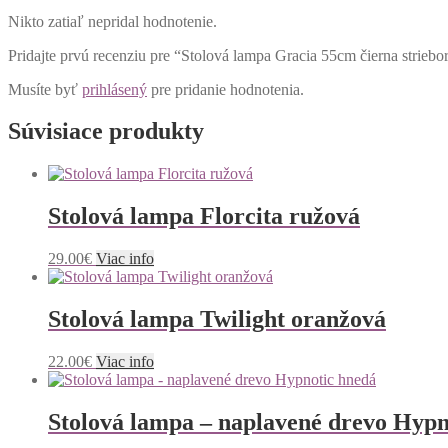
Nikto zatiaľ nepridal hodnotenie.
Pridajte prvú recenziu pre “Stolová lampa Gracia 55cm čierna striebo
Musíte byť
prihlásený
pre pridanie hodnotenia.
Súvisiace produkty
Stolová lampa Florcita ružová
29.00
€
Viac info
Stolová lampa Twilight oranžová
22.00
€
Viac info
Stolová lampa – naplavené drevo Hypn