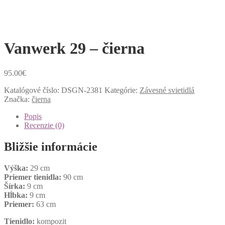
Vanwerk 29 – čierna
95.00
€
Katalógové číslo:
DSGN-2381
Kategórie:
Závesné svietidlá
Značka:
čierna
Popis
Recenzie (0)
Bližšie informácie
Výška:
29 cm
Priemer tienidla:
90 cm
Šírka:
9 cm
Hĺbka:
9 cm
Priemer:
63 cm
Tienidlo:
kompozit