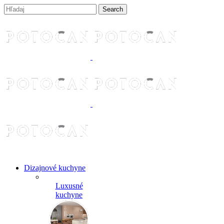
Dizajnové kuchyne
Luxusné
kuchyne