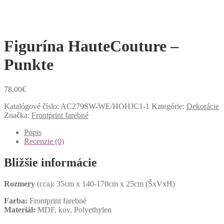
Figurína HauteCouture –
Punkte
78.00
€
Katalógové číslo:
AC279SW-WE/HOHJC1-1
Kategórie:
Dekorácie
Značka:
Frontprint farebné
Popis
Recenzie (0)
Bližšie informácie
Rozmery
(cca): 35cm x 140-170cm x 25cm (ŠxVxH)
Farba:
Frontprint farebné
Materiál:
MDF, kov, Polyethylen