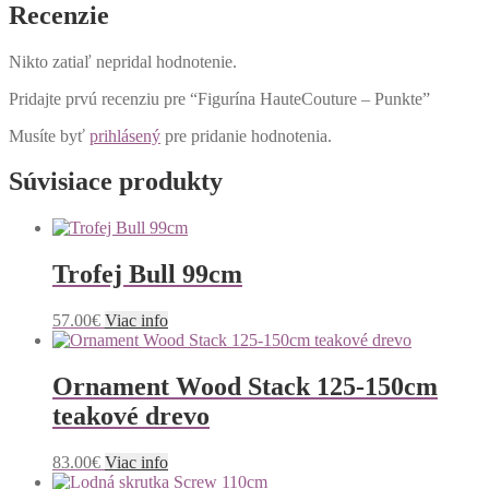
Recenzie
Nikto zatiaľ nepridal hodnotenie.
Pridajte prvú recenziu pre “Figurína HauteCouture – Punkte”
Musíte byť
prihlásený
pre pridanie hodnotenia.
Súvisiace produkty
Trofej Bull 99cm
57.00
€
Viac info
Ornament Wood Stack 125-150cm
teakové drevo
83.00
€
Viac info