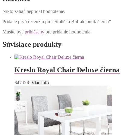
Nikto zatiaľ nepridal hodnotenie.
Pridajte prvú recenziu pre “Stolička Buffalo antik čierna”
Musíte byť
prihlásený
pre pridanie hodnotenia.
Súvisiace produkty
Kreslo Royal Chair Deluxe čierna
647.00
€
Viac info