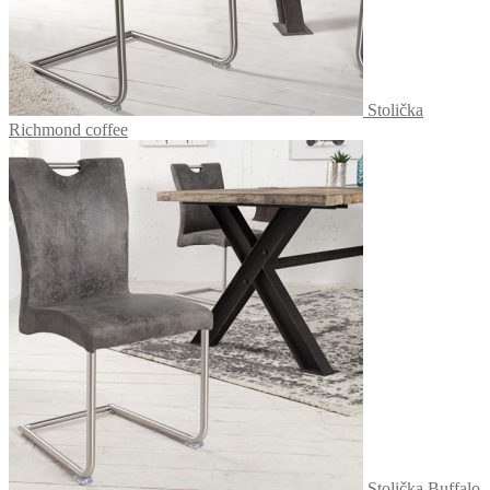
Stolička
Richmond coffee
Stolička Buffalo