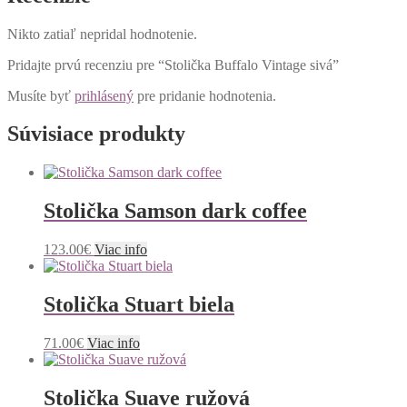
Nikto zatiaľ nepridal hodnotenie.
Pridajte prvú recenziu pre “Stolička Buffalo Vintage sivá”
Musíte byť
prihlásený
pre pridanie hodnotenia.
Súvisiace produkty
Stolička Samson dark coffee
123.00
€
Viac info
Stolička Stuart biela
71.00
€
Viac info
Stolička Suave ružová