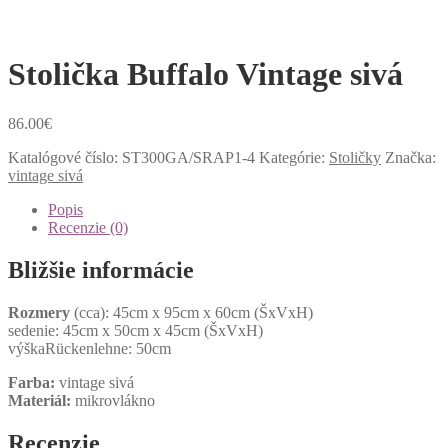
Stolička Buffalo Vintage sivá
86.00
€
Katalógové číslo:
ST300GA/SRAP1-4
Kategórie:
Stoličky
Značka:
vintage sivá
Popis
Recenzie (0)
Bližšie informácie
Rozmery
(cca): 45cm x 95cm x 60cm (ŠxVxH)
sedenie: 45cm x 50cm x 45cm (ŠxVxH)
výškaRückenlehne: 50cm
Farba:
vintage sivá
Materiál:
mikrovlákno
Recenzie